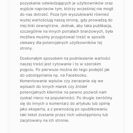
pozyskanie odwiedzających je użytkowników oraz
wyjście naprzeciw tym, którzy wcześniej nie mogli
do nas dotrzeć. Poza tym wyszukiwarki również
wyżej wartościują naszą stronę, gdy prowadzą do
niej linki zewnętrzne. Jednak, aby taka publikacja,
szczególnie na innych portalach branżowych, była
możliwa musimy przygotować treść w sposób
ciekawy dla potencjalnych użytkowników tej
strony.
Doskonałym sposobem na podniesienie wartości
naszej treści jest cytowanie i to w szerokim
pojęciu. Po pierwsze można do tego podejść jak
do udostępniania np. na Facebooku.
Komentowanie wpisów czy zwracanie się we
wpisach do innych marek czy źródeł
potencjalnych klientów na pewno pozwoli nam
zyskać nieco na popularności. Po drugie zwróćmy
się do innych o komentarz do artykułu lub opinię
jako eksperta, a z pewnością po opublikowaniu
taki tekst zostanie przez nich udostępniony lub
zacytowany na ich stronie.