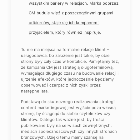
wszystkim bariery w relacjach. Marka poprzez
CM buduje więź z poszczególnymi grupami
odbiorców, staje się ich kompanem i
przyjacielem, który również inspiruje.
Tu nie ma miejsca na formalne relacje klient –
usługodawca, bo założenie jest takie, by obie
strony były cały czas w kontakcie. Pamiętajmy też,
że kampania CM jest strategią długoterminową,
wymagająca długiego czasu na budowanie relacji i
ujrzenie efektów, które jednocześnie będziemy
obserwować i czerpać z nich zyski przez
następne lata.
Podstawą do skutecznego realizowania strategii
content marketingowej jest wyjście poza własną
stronę, by ściągnąć do siebie czytelników czy
klientów. Dlatego tak ważne jest, by treści
publikowane były na serwisach zewnętrznych,
mediach społecznościowych czy innych stronach
branżowych. Dzięki temu mamy szansę na