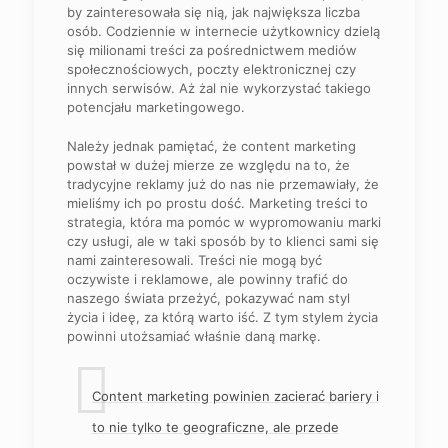
by zainteresowała się nią, jak największa liczba
osób. Codziennie w internecie użytkownicy dzielą
się milionami treści za pośrednictwem mediów
społecznościowych, poczty elektronicznej czy
innych serwisów. Aż żal nie wykorzystać takiego
potencjału marketingowego.
Należy jednak pamiętać, że content marketing
powstał w dużej mierze ze względu na to, że
tradycyjne reklamy już do nas nie przemawiały, że
mieliśmy ich po prostu dość. Marketing treści to
strategia, która ma pomóc w wypromowaniu marki
czy usługi, ale w taki sposób by to klienci sami się
nami zainteresowali. Treści nie mogą być
oczywiste i reklamowe, ale powinny trafić do
naszego świata przeżyć, pokazywać nam styl
życia i ideę, za którą warto iść. Z tym stylem życia
powinni utożsamiać właśnie daną markę.
Content marketing powinien zacierać bariery i
to nie tylko te geograficzne, ale przede