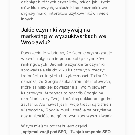
dziesiątek różnych czynników, takich jak użycie
słów kluczowych, wskaźniki społecznościowe,
sygnały marki, interakcje użytkowników i wiele
innych.
Jakie czynniki wpływają na
marketing w wyszukiwarkach we
Wrocławiu?
Powszechnie wiadomo, że Google wykorzystuje
w swoim algorytmie ponad setkę czynników
rankingowych. Jednak wszystkie te czynniki
sprowadzają się do kilku kluczowych rzeczy:
trafności, autorytetu i użyteczności. Trafność
oznacza, że ​​Google szuka stron internetowych,
które są najbliżej powiązane z Twoim słowem
kluczowym. Autorytet to sposób Google na
określenie, czy Twoje treści są dokładne i godne
zaufania. Ale nawet jeśli Twoje treści są trafne i
wiarygodne, Google musi uznać je za przydatne,
aby umieścić je na górze wyników wyszukiwania.
W tym miejscu potrzebujesz części
„
optymalizacji pod SEO
„. Twoja
kampania SEO