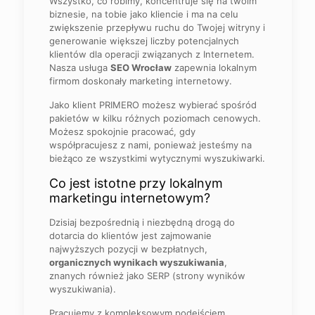
Wszystko, co robimy, koncentruje się na twoim
biznesie, na tobie jako kliencie i ma na celu
zwiększenie przepływu ruchu do Twojej witryny i
generowanie większej liczby potencjalnych
klientów dla operacji związanych z Internetem.
Nasza usługa
SEO Wrocław
zapewnia lokalnym
firmom doskonały marketing internetowy.
Jako klient PRIMERO możesz wybierać spośród
pakietów w kilku różnych poziomach cenowych.
Możesz spokojnie pracować, gdy
współpracujesz z nami, ponieważ jesteśmy na
bieżąco ze wszystkimi wytycznymi wyszukiwarki.
Co jest istotne przy lokalnym
marketingu internetowym?
Dzisiaj bezpośrednią i niezbędną drogą do
dotarcia do klientów jest zajmowanie
najwyższych pozycji w bezpłatnych,
organicznych wynikach wyszukiwania
,
znanych również jako SERP (strony wyników
wyszukiwania).
Pracujemy z kompleksowym podejściem