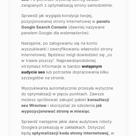
związanych z optymalizacją strony samodzielnie.
Sprawdź jak wygląda kondycja twojej,
pozycjonowanej strony internetowej w
panelu
Google Search Console
(dawniej nazywane
panelem Google dla webmasterów).
Następnie, po zalogowaniu się na konto
wyszukiwarki i zweryfikowaniu własności strony
internetowej. Będziesz mógł dowiedzieć się „co
w trawie piszczy”. Najprawdopodobniej
otrzymasz informacje w bardzo
wstępnym
audycie seo
lub potrzebie dopracowania kilku
szczegółów na stronie.
Wyszukiwarka automatycznie przesyła wytyczne
do optymalizacji w pięciu punktach. Zawsze
możesz spróbować zakupić pakiet
konsultacji
seo Wrocław
i skorzystać ze szkolenia
jak
wypozycjonować stronę w miesiąc
.
Sprawdź następnie jakie dane audytowe roboty
Google’a przekazują w zakładkach. Dotyczyć
będą
optymalizacji kodu strony internetowej,
w