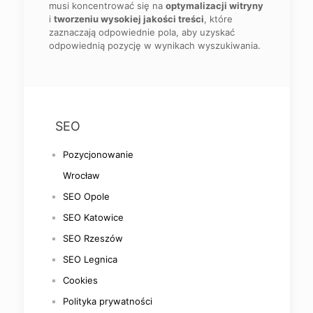
musi koncentrować się na
optymalizacji witryny
i
tworzeniu wysokiej jakości treści
, które
zaznaczają odpowiednie pola, aby uzyskać
odpowiednią pozycję w wynikach wyszukiwania.
SEO
Pozycjonowanie
Wrocław
SEO Opole
SEO Katowice
SEO Rzeszów
SEO Legnica
Cookies
Polityka prywatności