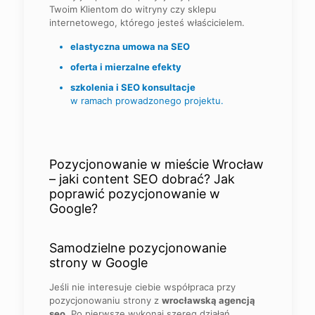
Twoim Klientom do witryny czy sklepu
internetowego, którego jesteś właścicielem.
elastyczna umowa na SEO
oferta i mierzalne efekty
szkolenia i SEO konsultacje
w ramach prowadzonego projektu.
Pozycjonowanie w mieście Wrocław
– jaki content SEO dobrać?
Jak
poprawić pozycjonowanie w
Google
?
Samodzielne pozycjonowanie
strony w Google
Jeśli nie interesuje ciebie współpraca przy
pozycjonowaniu strony z
wrocławską agencją
seo.
Po pierwsze wykonaj szereg działań