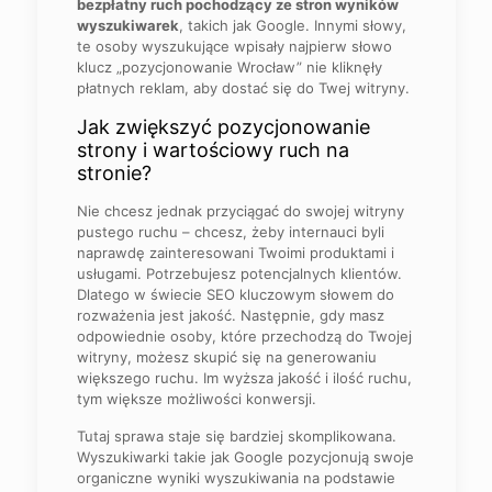
bezpłatny ruch pochodzący ze stron wyników
wyszukiwarek
, takich jak Google. Innymi słowy,
te osoby wyszukujące wpisały najpierw słowo
klucz „pozycjonowanie Wrocław” nie kliknęły
płatnych reklam, aby dostać się do Twej witryny.
Jak zwiększyć pozycjonowanie
strony i wartościowy ruch na
stronie?
Nie chcesz jednak przyciągać do swojej witryny
pustego ruchu – chcesz, żeby internauci byli
naprawdę zainteresowani Twoimi produktami i
usługami. Potrzebujesz potencjalnych klientów.
Dlatego w świecie SEO kluczowym słowem do
rozważenia jest jakość. Następnie, gdy masz
odpowiednie osoby, które przechodzą do Twojej
witryny, możesz skupić się na generowaniu
większego ruchu. Im wyższa jakość i ilość ruchu,
tym większe możliwości konwersji.
Tutaj sprawa staje się bardziej skomplikowana.
Wyszukiwarki takie jak Google pozycjonują swoje
organiczne wyniki wyszukiwania na podstawie