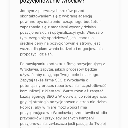
pozycjonowanie Wrocław?
Jednym z pierwszych kroków przed
skontaktowaniem się z wybraną agencją
powinno być ustalenie rozsądnego budżetu i
zapoznanie się z modelami wyceny działań
pozycjonerskich i optymalizacyjnych. Wiedza o
tym, czego się spodziewać, jeśli chodzi o
średnie ceny na pozycjonowanie strony, jest
ważna dla planowania budżetu i negocjowania
propozycji działań.
Po nawiązaniu kontaktu z firmą pozycjonującą z
Wrocławia, zapytaj, jakich procesów będzie
używać, aby osiągnąć Twoje cele i dlaczego.
Zapytaj także firmę SEO z Wrocławia o
potencjalny proces raportowania i częstotliwość
komunikacji z klientami. Warto również zapytać
każdą agencję SEO z Wrocławia, co robi agencja,
gdy jej strategia pozycjonowania stron nie działa.
Poproś, aby w miarę możliwości firma
pozycjonująca we Wrocławiu przedstawiła studia
przypadków i przykłady udanych kampanii
pozyjonowania, zwłaszcza jeśli pasują do Twojej