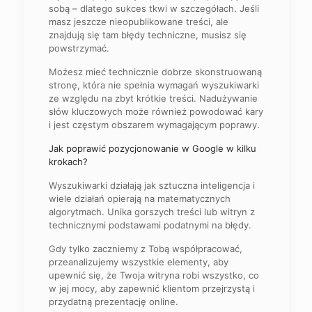
sobą – dlatego sukces tkwi w szczegółach. Jeśli
masz jeszcze nieopublikowane treści, ale
znajdują się tam błędy techniczne, musisz się
powstrzymać.
Możesz mieć technicznie dobrze skonstruowaną
stronę, która nie spełnia wymagań wyszukiwarki
ze względu na zbyt krótkie treści. Nadużywanie
słów kluczowych może również powodować kary
i jest częstym obszarem wymagającym poprawy.
Jak poprawić pozycjonowanie w Google w kilku
krokach?
Wyszukiwarki działają jak sztuczna inteligencja i
wiele działań opierają na matematycznych
algorytmach. Unika gorszych treści lub witryn z
technicznymi podstawami podatnymi na błędy.
Gdy tylko zaczniemy z Tobą współpracować,
przeanalizujemy wszystkie elementy, aby
upewnić się, że Twoja witryna robi wszystko, co
w jej mocy, aby zapewnić klientom przejrzystą i
przydatną prezentację online.