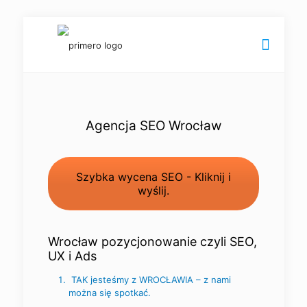
Agencja SEO Wrocław
Szybka wycena SEO - Kliknij i
wyślij.
Wrocław pozycjonowanie czyli SEO,
UX i Ads
TAK jesteśmy z WROCŁAWIA – z nami
można się spotkać.