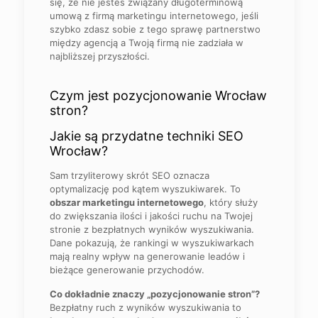
się, że nie jesteś związany długoterminową
umową z firmą marketingu internetowego, jeśli
szybko zdasz sobie z tego sprawę partnerstwo
między agencją a Twoją firmą nie zadziała w
najbliższej przyszłości.
Czym jest pozycjonowanie Wrocław
stron?
Jakie są przydatne techniki SEO
Wrocław?
Sam trzyliterowy skrót SEO oznacza
optymalizację pod kątem wyszukiwarek. To
obszar marketingu internetowego
, który służy
do zwiększania ilości i jakości ruchu na Twojej
stronie z bezpłatnych wyników wyszukiwania.
Dane pokazują, że rankingi w wyszukiwarkach
mają realny wpływ na generowanie leadów i
bieżące generowanie przychodów.
Co dokładnie znaczy „pozycjonowanie stron”?
Bezpłatny ruch z wyników wyszukiwania to