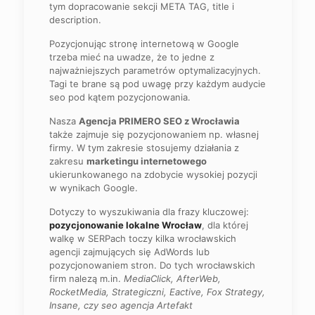
tym dopracowanie sekcji META TAG, title i
description.
Pozycjonując stronę internetową w Google
trzeba mieć na uwadze, że to jedne z
najważniejszych parametrów optymalizacyjnych.
Tagi te brane są pod uwagę przy każdym audycie
seo pod kątem pozycjonowania.
Nasza
Agencja PRIMERO SEO z Wrocławia
także zajmuje się pozycjonowaniem np. własnej
firmy. W tym zakresie stosujemy działania z
zakresu
marketingu internetowego
ukierunkowanego na zdobycie wysokiej pozycji
w wynikach Google.
Dotyczy to wyszukiwania dla frazy kluczowej:
pozycjonowanie lokalne Wrocław
, dla której
walkę w SERPach toczy kilka wrocławskich
agencji zajmujących się AdWords lub
pozycjonowaniem stron. Do tych wrocławskich
firm nalezą m.in.
MediaClick, AfterWeb,
RocketMedia, Strategiczni, Eactive, Fox Strategy,
Insane, czy seo agencja Artefakt