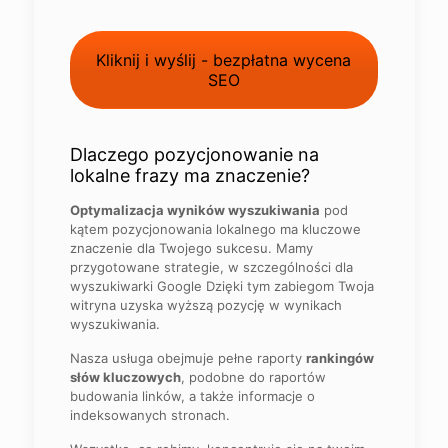
Kliknij i wyślij - bezpłatna wycena
SEO
Dlaczego pozycjonowanie na
lokalne frazy ma znaczenie?
Optymalizacja wyników wyszukiwania
pod
kątem pozycjonowania lokalnego ma kluczowe
znaczenie dla Twojego sukcesu. Mamy
przygotowane strategie, w szczególności dla
wyszukiwarki Google Dzięki tym zabiegom Twoja
witryna uzyska wyższą pozycję w wynikach
wyszukiwania.
Nasza usługa obejmuje pełne raporty
rankingów
słów kluczowych
, podobne do raportów
budowania linków, a także informacje o
indeksowanych stronach.