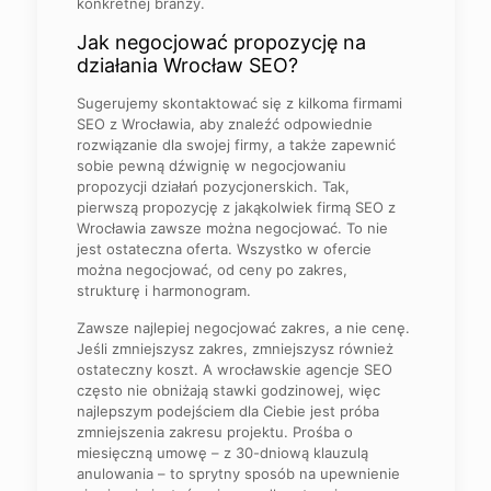
konkretnej branży.
Jak negocjować propozycję na
działania Wrocław SEO?
Sugerujemy skontaktować się z kilkoma firmami
SEO z Wrocławia, aby znaleźć odpowiednie
rozwiązanie dla swojej firmy, a także zapewnić
sobie pewną dźwignię w negocjowaniu
propozycji działań pozycjonerskich. Tak,
pierwszą propozycję z jakąkolwiek firmą SEO z
Wrocławia zawsze można negocjować. To nie
jest ostateczna oferta. Wszystko w ofercie
można negocjować, od ceny po zakres,
strukturę i harmonogram.
Zawsze najlepiej negocjować zakres, a nie cenę.
Jeśli zmniejszysz zakres, zmniejszysz również
ostateczny koszt. A wrocławskie agencje SEO
często nie obniżają stawki godzinowej, więc
najlepszym podejściem dla Ciebie jest próba
zmniejszenia zakresu projektu. Prośba o
miesięczną umowę – z 30-dniową klauzulą
anulowania – to sprytny sposób na upewnienie