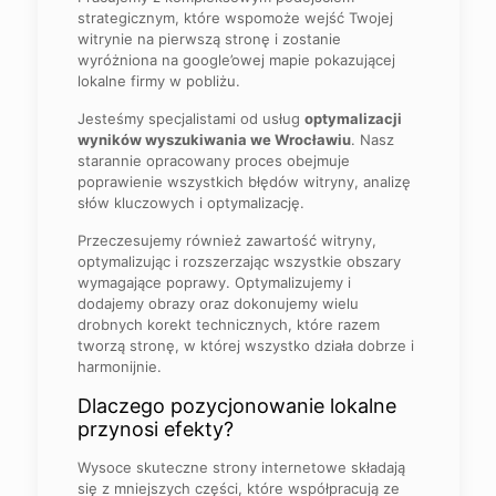
strategicznym, które wspomoże wejść Twojej
witrynie na pierwszą stronę i zostanie
wyróżniona na google’owej mapie pokazującej
lokalne firmy w pobliżu.
Jesteśmy specjalistami od usług
optymalizacji
wyników wyszukiwania we Wrocławiu
. Nasz
starannie opracowany proces obejmuje
poprawienie wszystkich błędów witryny, analizę
słów kluczowych i optymalizację.
Przeczesujemy również zawartość witryny,
optymalizując i rozszerzając wszystkie obszary
wymagające poprawy. Optymalizujemy i
dodajemy obrazy oraz dokonujemy wielu
drobnych korekt technicznych, które razem
tworzą stronę, w której wszystko działa dobrze i
harmonijnie.
Dlaczego pozycjonowanie lokalne
przynosi efekty?
Wysoce skuteczne strony internetowe składają
się z mniejszych części, które współpracują ze