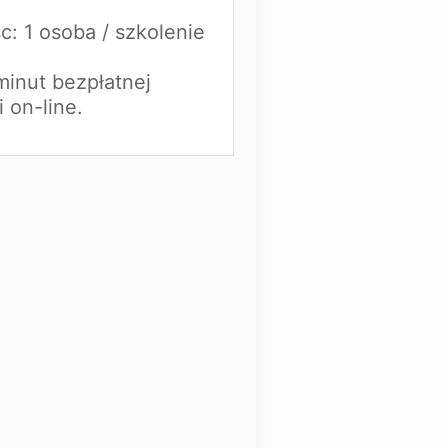
sc: 1 osoba / szkolenie
minut bezpłatnej
i on-line.