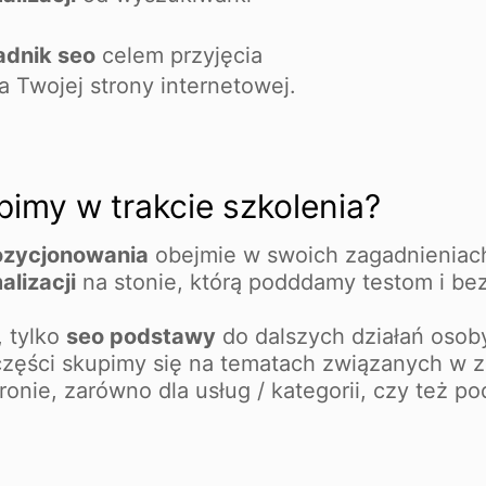
adnik seo
celem przyjęcia
la Twojej strony internetowej.
imy w trakcie szkolenia?
ozycjonowania
obejmie w swoich zagadnieniach
lizacji
na stonie, którą podddamy testom i be
, tylko
seo podstawy
do dalszych działań osoby
części skupimy się na tematach związanych w 
ronie, zarówno dla usług / kategorii, czy też p