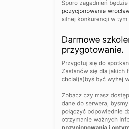
Sporo zagadnień będzie 
pozycjonowanie wrocła
silnej konkurencji w tym
Darmowe szkolen
przygotowanie.
Przygotuj się do spotka
Zastanów się dla jakich 
chciał(a)byś być wyżej 
Zobacz czy masz dostęp
dane do serwera, byśmy 
połączyć odpowiednie dz
otrzymanie ważnych info
pozycjonowania i optyma