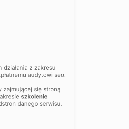
 działania z zakresu
zpłatnemu audytowi seo.
 zajmującej się stroną
zakresie
szkolenie
odstron danego serwisu.