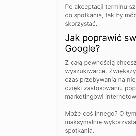
Po akceptacji terminu s
do spotkania, tak by móc
skorzystać.
Jak poprawić sw
Google?
Z całą pewnością chcesz
wyszukiwarce. Zwiększyć
czas przebywania na nie
dzięki zastosowaniu po
marketingowi interneto
Może coś innego? O tym
maksymalnie wykorzyst
spotkania.