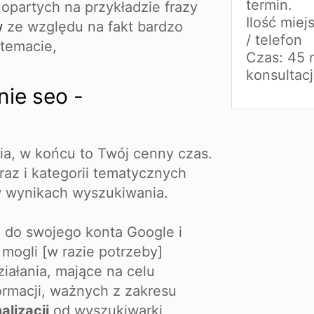
termin.
opartych na przykładzie frazy
Ilość miej
w
ze względu na fakt bardzo
/ telefon
 temacie,
Czas: 45 
konsultacj
ie seo -
nia, w końcu to Twój cenny czas.
fraz i kategorii tematycznych
w wynikach wyszukiwania.
 do swojego konta Google i
mogli [w razie potrzeby]
iałania, mające na celu
rmacji, ważnych z zakresu
lizacji
od wyszukiwarki