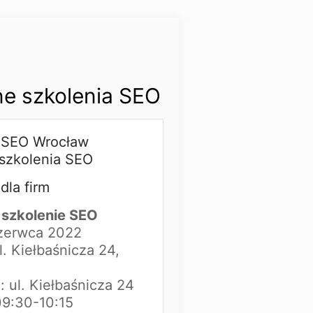
ne szkolenia SEO
 SEO Wrocław
szkolenia SEO
dla firm
szkolenie SEO
czerwca 2022
l. Kiełbaśnicza 24,
a: ul. Kiełbaśnicza 24
09:30-10:15