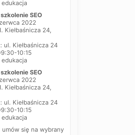
: edukacja
szkolenie SEO
czerwca 2022
l. Kiełbaśnicza 24,
a: ul. Kiełbaśnicza 24
09:30-10:15
: edukacja
szkolenie SEO
czerwca 2022
l. Kiełbaśnicza 24,
a: ul. Kiełbaśnicza 24
09:30-10:15
: edukacja
 umów się na wybrany