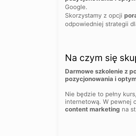
Google.
Skorzystamy z opcji
por
odpowiedniej strategii d
Na czym się skup
Darmowe szkolenie z p
pozycjonowania i optyma
Nie będzie to pełny kurs
internetową. W pewnej 
content marketing
na st