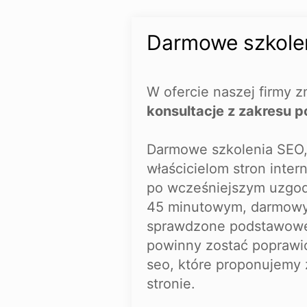
Darmowe szkole
W ofercie naszej firmy z
konsultacje z zakresu 
Darmowe szkolenia SEO,
właścicielom stron inte
po wcześniejszym uzgodn
45 minutowym, darmowy
sprawdzone podstawowe 
powinny zostać poprawio
seo, które proponujemy
stronie.